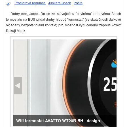
Prostorová regulace
Junkers-Bosch
Pošta
Dobry den, Jardo. Da se ke stávajícímu "chytrému" drátovému Bosch
termostatu na BUS přidat druhy hloupý "termostat" (ve skutečnosti dálkově
ovládaný bezpotenciální kontakt) pro možnost vynuceného zapnutí kotle?
Děkuji Mirek
Wifi termostat AVATTO WT20R-BH - design