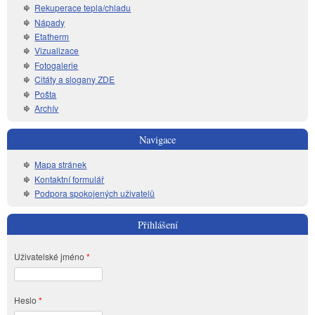
Rekuperace tepla/chladu
Nápady
Etatherm
Vizualizace
Fotogalerie
Citáty a slogany ZDE
Pošta
Archív
Navigace
Mapa stránek
Kontaktní formulář
Podpora spokojených uživatelů
Přihlášení
Uživatelské jméno
*
Heslo
*