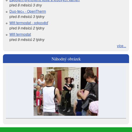
před
8 měsíců 3 dny
Duo-tec+ - OpenTherm
před
8 měsíců 3 týdny
Wifi termostat - odpověď
před
9 měsíců 2 týdny
Wifi termostat
před
9 měsíců 2 týdny
více...
Náhodný obrázek