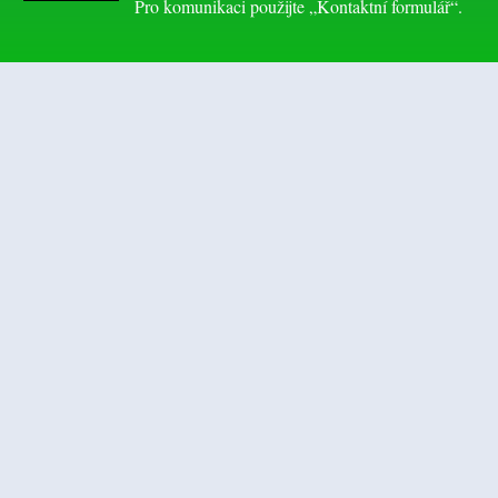
Pro komunikaci použijte „Kontaktní formulář“.