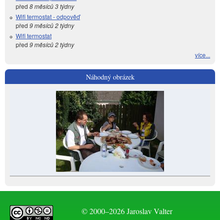
před
8 měsíců 3 týdny
Wifi termostat - odpověď
před
9 měsíců 2 týdny
Wifi termostat
před
9 měsíců 2 týdny
více...
Náhodný obrázek
© 2000–2026 Jaroslav Valter