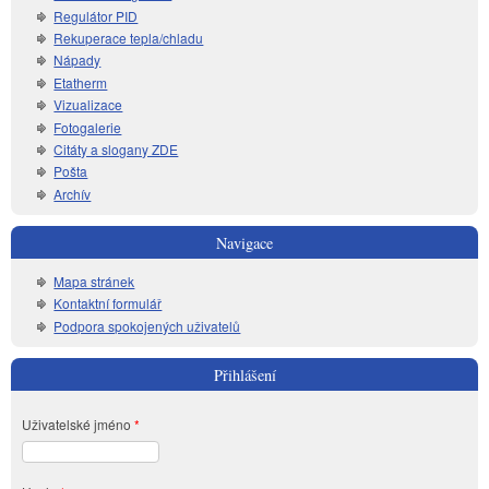
Regulátor PID
Rekuperace tepla/chladu
Nápady
Etatherm
Vizualizace
Fotogalerie
Citáty a slogany ZDE
Pošta
Archív
Navigace
Mapa stránek
Kontaktní formulář
Podpora spokojených uživatelů
Přihlášení
Uživatelské jméno
*