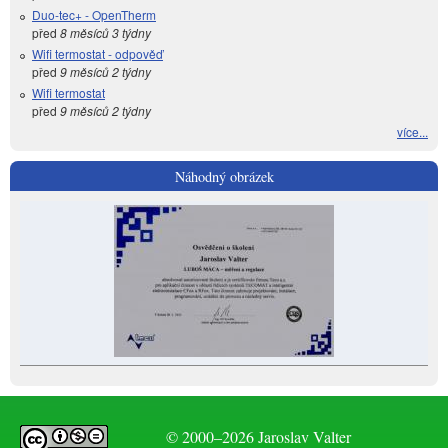
Duo-tec+ - OpenTherm
před
8 měsíců 3 týdny
Wifi termostat - odpověď
před
9 měsíců 2 týdny
Wifi termostat
před
9 měsíců 2 týdny
více...
Náhodný obrázek
© 2000–2026 Jaroslav Valter