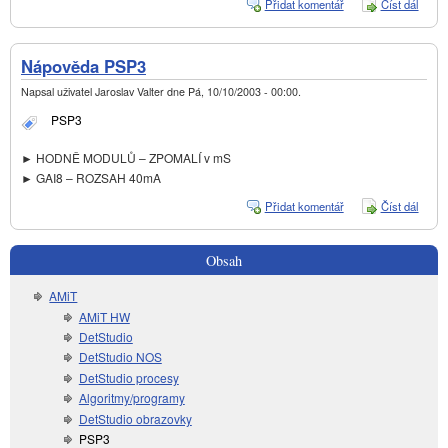
Přidat komentář
Číst dál
Potře
napoji
REF
na
Nápověda PSP3
stanic
AMiT
Napsal uživatel
Jaroslav Valter
dne
Pá, 10/10/2003 - 00:00
.
PSP3
► HODNĚ MODULŮ – ZPOMALÍ v mS
► GAI8 – ROZSAH 40mA
Přidat komentář
Číst dál
Nápo
PSP
Obsah
AMiT
AMiT HW
DetStudio
DetStudio NOS
DetStudio procesy
Algoritmy/programy
DetStudio obrazovky
PSP3