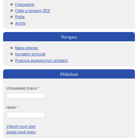
Fotogalerie
Citáty a slogany ZDE
Pošta
Archív
Navigace
Mapa stránek
Kontaktní formulář
Podpora spokojených uživatelů
Přihlášení
Uživatelské jméno
*
Heslo
*
Vytvořit nový účet
Zaslat nové heslo