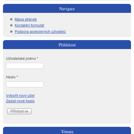
Navigace
Mapa stránek
Kontaktní formulář
Podpora spokojených uživatelů
Přihlášení
Uživatelské jméno
*
Heslo
*
Vytvořit nový účet
Zaslat nové heslo
Témata