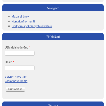
Navigace
Mapa stránek
Kontaktní formulář
Podpora spokojených uživatelů
Přihlášení
Uživatelské jméno
*
Heslo
*
Vytvořit nový účet
Zaslat nové heslo
Témata