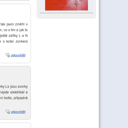
tak jsem změřil v
, co s tím a jak to
ještě zdířky L a N
 o kotel Junkers
odpovědět
rky Ls jsou svorky
ejste elektrikář a
ní kotle, případně
odpovědět