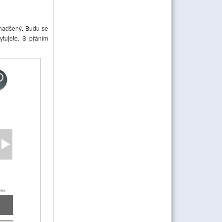
 nadšený. Budu se
ytujete. S přáním