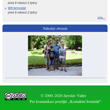
před
9 měsíců 2 týdny
Wifi termostat
před
9 měsíců 2 týdny
více...
Náhodný obrázek
© 2000–2026 Jaroslav Valter
Pro komunikaci použijte „Kontaktní formulář“.