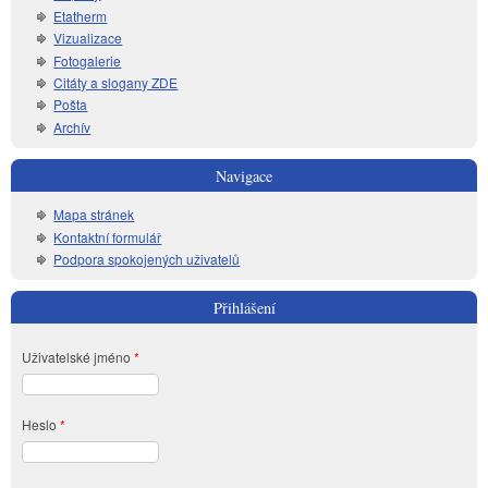
Etatherm
Vizualizace
Fotogalerie
Citáty a slogany ZDE
Pošta
Archív
Navigace
Mapa stránek
Kontaktní formulář
Podpora spokojených uživatelů
Přihlášení
Uživatelské jméno
*
Heslo
*